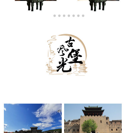
古堡外景
古堡内景
古堡夜景
黑白古堡
古堡雪景