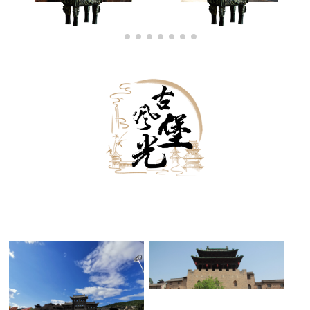
古堡外景
古堡内景
古堡夜景
黑白古堡
古堡雪景