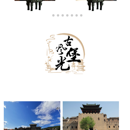
古堡外景
古堡内景
古堡夜景
黑白古堡
古堡雪景