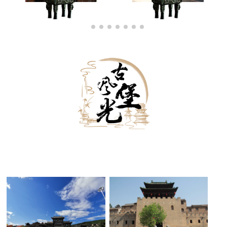
古堡外景
古堡内景
古堡夜景
黑白古堡
古堡雪景