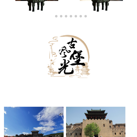
古堡外景
古堡内景
古堡夜景
黑白古堡
古堡雪景